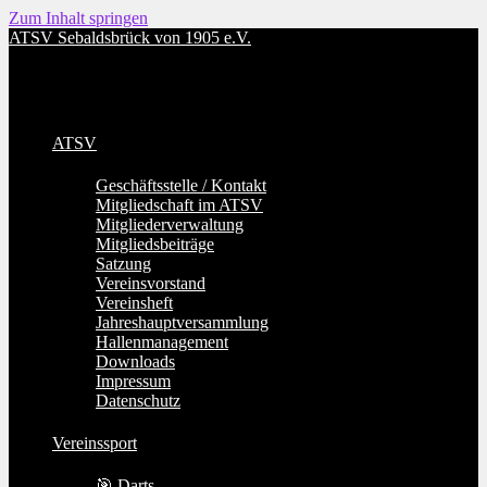
Zum Inhalt springen
ATSV Sebaldsbrück von 1905 e.V.
ATSV
Geschäftsstelle / Kontakt
Mitgliedschaft im ATSV
Mitgliederverwaltung
Mitgliedsbeiträge
Satzung
Vereinsvorstand
Vereinsheft
Jahreshauptversammlung
Hallenmanagement
Downloads
Impressum
Datenschutz
Vereinssport
🎯 Darts