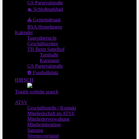
GS Parsevalstraße
🏊 Schloßparkbad
⛪ Gemeindesaal
BSA Hemelingen
Kalender
Tagesübersicht
Geschäftszeiten
TH Beim Sattelhof
Turnhalle
Kursraum
GS Parsevalstraße
⚽ Fussballplatz
HIRSCH
Toggle website search
ATSV
Geschäftsstelle / Kontakt
Mitgliedschaft im ATSV
Mitgliederverwaltung
Mitgliedsbeiträge
Satzung
Vereinsvorstand