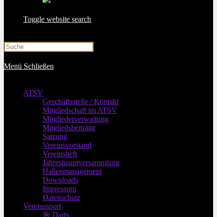
Toggle website search
Menü
Schließen
ATSV
Geschäftsstelle / Kontakt
Mitgliedschaft im ATSV
Mitgliederverwaltung
Mitgliedsbeiträge
Satzung
Vereinsvorstand
Vereinsheft
Jahreshauptversammlung
Hallenmanagement
Downloads
Impressum
Datenschutz
Vereinssport
🎯 Darts