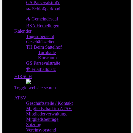
GS Parsevalstraße
🏊 Schloßparkbad
⛪ Gemeindesaal
BSA Hemelingen
Kalender
Tagesübersicht
Geschäftszeiten
TH Beim Sattelhof
Turnhalle
Kursraum
GS Parsevalstraße
⚽ Fussballplatz
HIRSCH
Toggle website search
ATSV
Geschäftsstelle / Kontakt
Mitgliedschaft im ATSV
Mitgliederverwaltung
Mitgliedsbeiträge
Satzung
Vereinsvorstand