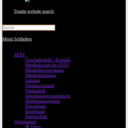
Toggle website search
Menü
Schließen
ATSV
Geschäftsstelle / Kontakt
Mitgliedschaft im ATSV
Mitgliederverwaltung
Mitgliedsbeiträge
Satzung
Vereinsvorstand
Vereinsheft
Jahreshauptversammlung
Hallenmanagement
Downloads
Impressum
Datenschutz
Vereinssport
🎯 Darts