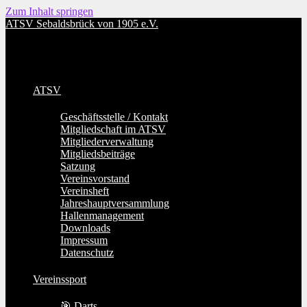
Zum Inhalt springen
ATSV Sebaldsbrück von 1905 e.V.
ATSV
Geschäftsstelle / Kontakt
Mitgliedschaft im ATSV
Mitgliederverwaltung
Mitgliedsbeiträge
Satzung
Vereinsvorstand
Vereinsheft
Jahreshauptversammlung
Hallenmanagement
Downloads
Impressum
Datenschutz
Vereinssport
🎯 Darts