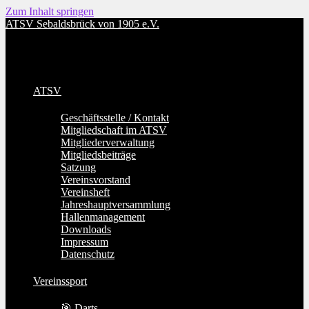
Zum Inhalt springen
ATSV Sebaldsbrück von 1905 e.V.
ATSV
Geschäftsstelle / Kontakt
Mitgliedschaft im ATSV
Mitgliederverwaltung
Mitgliedsbeiträge
Satzung
Vereinsvorstand
Vereinsheft
Jahreshauptversammlung
Hallenmanagement
Downloads
Impressum
Datenschutz
Vereinssport
🎯 Darts