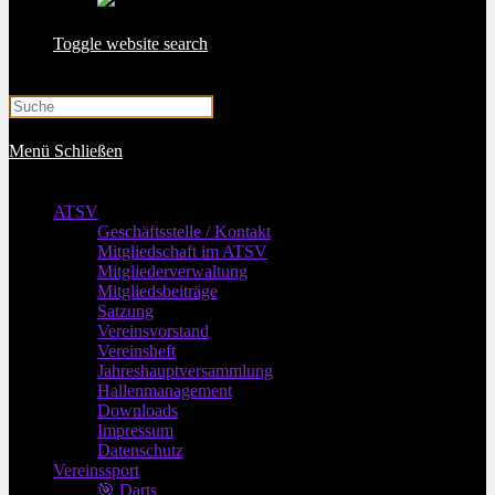
Toggle website search
Menü
Schließen
ATSV
Geschäftsstelle / Kontakt
Mitgliedschaft im ATSV
Mitgliederverwaltung
Mitgliedsbeiträge
Satzung
Vereinsvorstand
Vereinsheft
Jahreshauptversammlung
Hallenmanagement
Downloads
Impressum
Datenschutz
Vereinssport
🎯 Darts