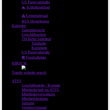
GS Parsevalstraße
🏊 Schloßparkbad
⛪ Gemeindesaal
BSA Hemelingen
Kalender
Tagesübersicht
Geschäftszeiten
TH Beim Sattelhof
Turnhalle
Kursraum
GS Parsevalstraße
⚽ Fussballplatz
HIRSCH
Toggle website search
ATSV
Geschäftsstelle / Kontakt
Mitgliedschaft im ATSV
Mitgliederverwaltung
Mitgliedsbeiträge
Satzung
Vereinsvorstand