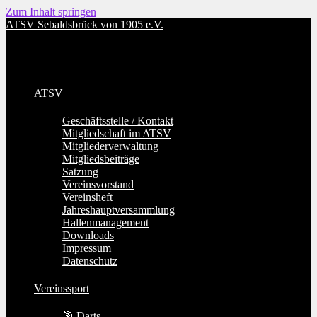
Zum Inhalt springen
ATSV Sebaldsbrück von 1905 e.V.
ATSV
Geschäftsstelle / Kontakt
Mitgliedschaft im ATSV
Mitgliederverwaltung
Mitgliedsbeiträge
Satzung
Vereinsvorstand
Vereinsheft
Jahreshauptversammlung
Hallenmanagement
Downloads
Impressum
Datenschutz
Vereinssport
🎯 Darts