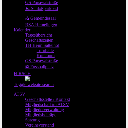
GS Parsevalstraße
🏊 Schloßparkbad
⛪ Gemeindesaal
BSA Hemelingen
Kalender
Tagesübersicht
Geschäftszeiten
TH Beim Sattelhof
Turnhalle
Kursraum
GS Parsevalstraße
⚽ Fussballplatz
HIRSCH
Toggle website search
ATSV
Geschäftsstelle / Kontakt
Mitgliedschaft im ATSV
Mitgliederverwaltung
Mitgliedsbeiträge
Satzung
Vereinsvorstand