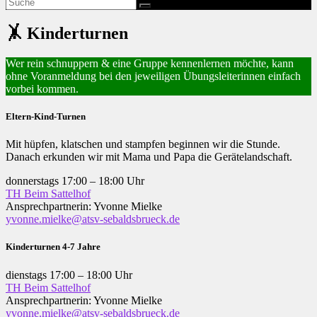
🤸 Kinderturnen
Wer rein schnuppern & eine Gruppe kennenlernen möchte, kann
ohne Voranmeldung bei den jeweiligen Übungsleiterinnen einfach
vorbei kommen.
Eltern-Kind-Turnen
Mit hüpfen, klatschen und stampfen beginnen wir die Stunde.
Danach erkunden wir mit Mama und Papa die Gerätelandschaft.
donnerstags 17:00 – 18:00 Uhr
TH Beim Sattelhof
Ansprechpartnerin: Yvonne Mielke
yvonne.mielke@atsv-sebaldsbrueck.de
Kinderturnen 4-7 Jahre
dienstags 17:00 – 18:00 Uhr
TH Beim Sattelhof
Ansprechpartnerin: Yvonne Mielke
yvonne.mielke@atsv-sebaldsbrueck.de