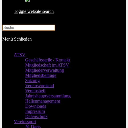
Toggle website search
Menü
Schließen
ATSV
Geschäftsstelle / Kontakt
Mitgliedschaft im ATSV
Mitgliederverwaltung
Mitgliedsbeiträge
Satzung
Vereinsvorstand
Vereinsheft
Jahreshauptversammlung
Hallenmanagement
Downloads
Impressum
Datenschutz
Vereinssport
🎯 Darts