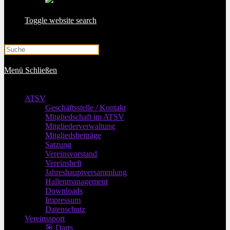
Toggle website search
Menü
Schließen
ATSV
Geschäftsstelle / Kontakt
Mitgliedschaft im ATSV
Mitgliederverwaltung
Mitgliedsbeiträge
Satzung
Vereinsvorstand
Vereinsheft
Jahreshauptversammlung
Hallenmanagement
Downloads
Impressum
Datenschutz
Vereinssport
🎯 Darts