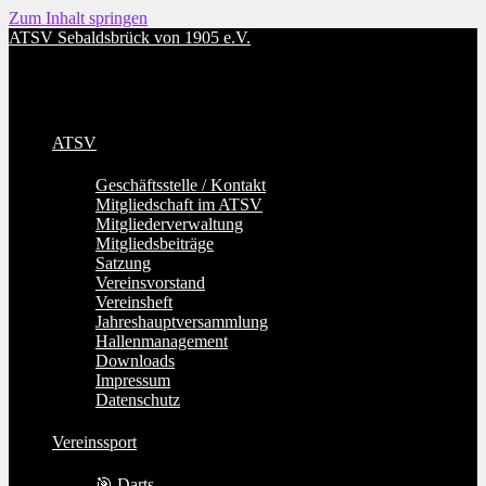
Zum Inhalt springen
ATSV Sebaldsbrück von 1905 e.V.
ATSV
Geschäftsstelle / Kontakt
Mitgliedschaft im ATSV
Mitgliederverwaltung
Mitgliedsbeiträge
Satzung
Vereinsvorstand
Vereinsheft
Jahreshauptversammlung
Hallenmanagement
Downloads
Impressum
Datenschutz
Vereinssport
🎯 Darts