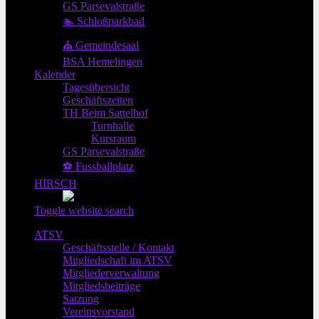
GS Parsevalstraße
🏊 Schloßparkbad
⛪ Gemeindesaal
BSA Hemelingen
Kalender
Tagesübersicht
Geschäftszeiten
TH Beim Sattelhof
Turnhalle
Kursraum
GS Parsevalstraße
⚽ Fussballplatz
HIRSCH
Toggle website search
ATSV
Geschäftsstelle / Kontakt
Mitgliedschaft im ATSV
Mitgliederverwaltung
Mitgliedsbeiträge
Satzung
Vereinsvorstand