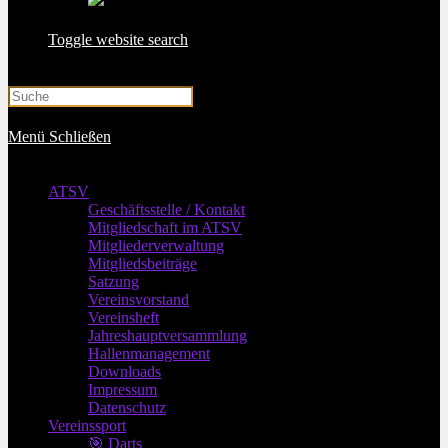
Toggle website search
Menü
Schließen
ATSV
Geschäftsstelle / Kontakt
Mitgliedschaft im ATSV
Mitgliederverwaltung
Mitgliedsbeiträge
Satzung
Vereinsvorstand
Vereinsheft
Jahreshauptversammlung
Hallenmanagement
Downloads
Impressum
Datenschutz
Vereinssport
🎯 Darts