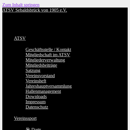
Zum Inhalt springen
ATSV Sebaldsbrück von 1905 e.V.
ATSV
Geschäftsstelle / Kontakt
Mitgliedschaft im ATSV
Mitgliederverwaltung
Mitgliedsbeiträge
Satzung
Vereinsvorstand
Vereinsheft
Jahreshauptversammlung
Hallenmanagement
Downloads
Impressum
Datenschutz
Vereinssport
🎯 Darts