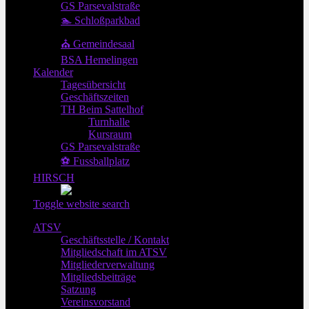
GS Parsevalstraße
🏊 Schloßparkbad
⛪ Gemeindesaal
BSA Hemelingen
Kalender
Tagesübersicht
Geschäftszeiten
TH Beim Sattelhof
Turnhalle
Kursraum
GS Parsevalstraße
⚽ Fussballplatz
HIRSCH
Toggle website search
ATSV
Geschäftsstelle / Kontakt
Mitgliedschaft im ATSV
Mitgliederverwaltung
Mitgliedsbeiträge
Satzung
Vereinsvorstand